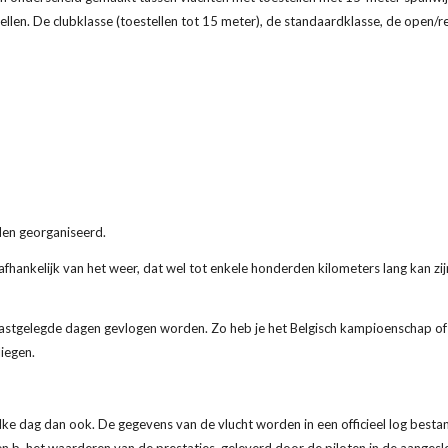
estellen. De clubklasse (toestellen tot 15 meter), de standaardklasse, de open
jden georganiseerd.
n, afhankelijk van het weer, dat wel tot enkele honderden kilometers lang kan 
astgelegde dagen gevlogen worden. Zo heb je het Belgisch kampioenschap of
liegen.
elke dag dan ook. De gegevens van de vlucht worden in een officieel log bestan