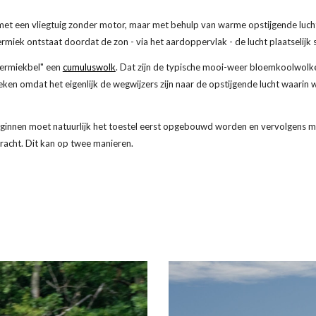
n met een vliegtuig zonder motor, maar met behulp van warme opstijgende lucht
rmiek ontstaat doordat de zon - via het aardoppervlak - de lucht plaatselijk
hermiekbel" een
cumuluswolk
. Dat zijn de typische mooi-weer bloemkoolwolk
ken omdat het eigenlijk de wegwijzers zijn naar de opstijgende lucht waarin
eginnen moet natuurlijk het toestel eerst opgebouwd worden en vervolgens m
racht. Dit kan op twee manieren.