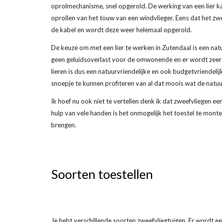
oprolmechanisme, snel opgerold. De werking van een lier kan
oprollen van het touw van een windvlieger. Eens dat het zw
de kabel en wordt deze weer helemaal opgerold.
De keuze om met een lier te werken in Zutendaal is een nat
geen geluidsoverlast voor de omwonende en er wordt zeer 
lieren is dus een natuurvriendelijke en ook budgetvriendeli
snoepje te kunnen profiteren van al dat moois wat de natuu
Ik hoef nu ook niet te vertellen denk ik dat zweefvliegen e
hulp van vele handen is het onmogelijk het toestel te monter
brengen.
Soorten toestellen
Je hebt verschillende soorten zweefvliegtuigen. Er wordt 