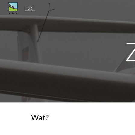
LZC
Sk
Wat?