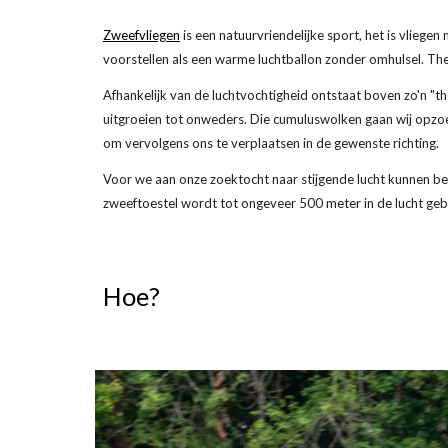
Zweefvliegen
is een natuurvriendelijke sport, het is vliege
voorstellen als een warme luchtballon zonder omhulsel. The
Afhankelijk van de luchtvochtigheid ontstaat boven zo'n "t
uitgroeien tot onweders. Die cumuluswolken gaan wij opzoe
om vervolgens ons te verplaatsen in de gewenste richting.
Voor we aan onze zoektocht naar stijgende lucht kunnen b
zweeftoestel wordt tot ongeveer 500 meter in de lucht geb
Hoe?