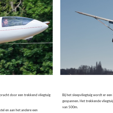
ebracht door een trekkend vliegtuig
Bij het sleepvliegtuig wordt er ee
gespannen. Het trekkende vliegtui
van 500m.
stel en aan het andere een