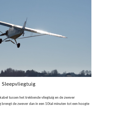
Sleepvliegtuig
n kabel tussen het trekkende vliegtuig en de zwever
g brengt de zwever dan in een 10tal minuten tot een hoogte