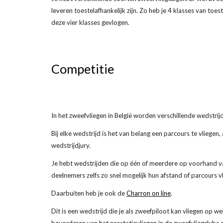
leveren toestelafhankelijk zijn. Zo heb je 4 klasses van to
deze vier klasses gevlogen.
Competitie
In het zweefvliegen in België worden verschillende wedstri
Bij elke wedstrijd is het van belang een parcours te vliege
wedstrijdjury.
Je hebt wedstrijden die op één of meerdere op voorhand v
deelnemers zelfs zo snel mogelijk hun afstand of parcours v
Daarbuiten heb je ook de
Charron on line
.
Dit is een wedstrijd die je als zweefpiloot kan vliegen op w