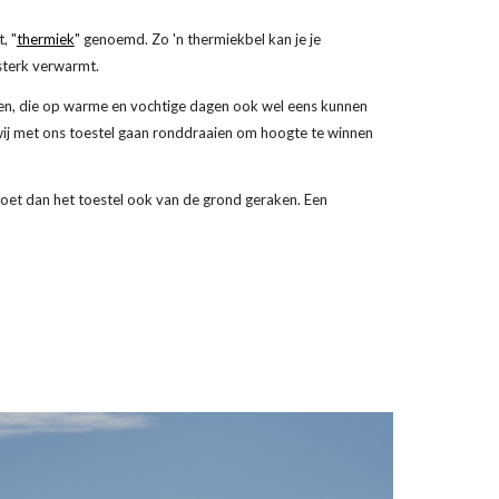
, "
thermiek
" genoemd. Zo 'n thermiekbel kan je je
 sterk verwarmt.
en, die op warme en vochtige dagen ook wel eens kunnen
 wij met ons toestel gaan ronddraaien om hoogte te winnen
oet dan het toestel ook van de grond geraken. Een