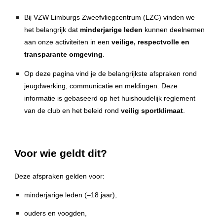
Bij VZW Limburgs Zweefvliegcentrum (LZC) vinden we
het belangrijk dat
minderjarige leden
kunnen deelnemen
aan onze activiteiten in een
veilige, respectvolle en
transparante omgeving
.
Op deze pagina vind je de belangrijkste afspraken rond
jeugdwerking, communicatie en meldingen. Deze
informatie is gebaseerd op het huishoudelijk reglement
van de club en het beleid rond
veilig sportklimaat
.
Voor wie geldt dit?
Deze afspraken gelden voor:
minderjarige leden (–18 jaar),
ouders en voogden,