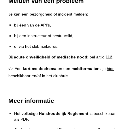
Melden van een probleem
Je kan een bezorgdheid of incident melden:
bij één van de API’s,
bij een instructeur of bestuurslid,
of via het clubmailadres.
Bij
acute onveiligheid of medische nood
: bel altijd
112
.
👉 Een
kort meldschema
en een
meldformulier
zijn
hier
beschikbaar en/of in het clubhuis.
Meer informatie
Het volledige
Huishoudelijk Reglement
is beschikbaar
als PDF.