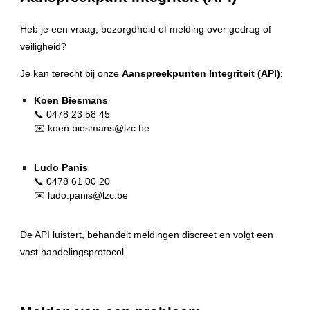
Heb je een vraag, bezorgdheid of melding over gedrag of
veiligheid?
Je kan terecht bij onze
Aanspreekpunten Integriteit (API)
:
Koen Biesmans
📞 0478 23 58 45
✉️ koen.biesmans@lzc.be
Ludo Panis
📞 0478 61 00 20
✉️ ludo.panis@lzc.be
De API luistert, behandelt meldingen discreet en volgt een
vast handelingsprotocol.