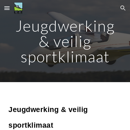
Skip to main content
Skip to navigation
Jeugdwerking
& veilig
sportklimaat
Jeugdwerking & veilig
sportklimaat