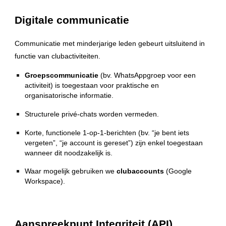
Digitale communicatie
Communicatie met minderjarige leden gebeurt uitsluitend in
functie van clubactiviteiten.
Groepscommunicatie
(bv. WhatsAppgroep voor een
activiteit) is toegestaan voor praktische en
organisatorische informatie.
Structurele privé‑chats worden vermeden.
Korte, functionele 1‑op‑1‑berichten (bv. “je bent iets
vergeten”, “je account is gereset”) zijn enkel toegestaan
wanneer dit noodzakelijk is.
Waar mogelijk gebruiken we
clubaccounts
(Google
Workspace).
Aanspreekpunt Integriteit (API)