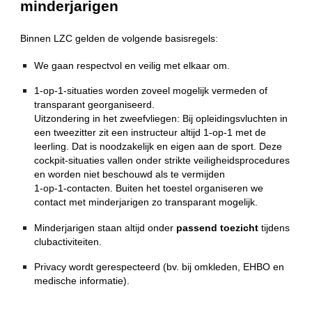
minderjarigen
Binnen LZC gelden de volgende basisregels:
We gaan respectvol en veilig met elkaar om.
1‑op‑1‑situaties worden zoveel mogelijk vermeden of
transparant georganiseerd.
Uitzondering in het zweefvliegen: Bij opleidingsvluchten in
een tweezitter zit een instructeur altijd 1‑op‑1 met de
leerling. Dat is noodzakelijk en eigen aan de sport. Deze
cockpit‑situaties vallen onder strikte veiligheidsprocedures
en worden niet beschouwd als te vermijden
1‑op‑1‑contacten. Buiten het toestel organiseren we
contact met minderjarigen zo transparant mogelijk.
Minderjarigen staan altijd onder
passend toezicht
tijdens
clubactiviteiten.
Privacy wordt gerespecteerd (bv. bij omkleden, EHBO en
medische informatie).