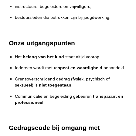
instructeurs, begeleiders en vrijwilligers,
bestuursleden die betrokken zijn bij jeugdwerking.
Onze uitgangspunten
Het
belang van het kind
staat altijd voorop.
Iedereen wordt met
respect en waardigheid
behandeld.
Grensoverschrijdend gedrag (fysiek, psychisch of
seksueel) is
niet toegestaan
.
Communicatie en begeleiding gebeuren
transparant en
professioneel
.
Gedragscode bij omgang met