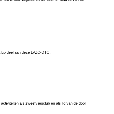
 club deel aan deze LVZC-DTO.
ctiviteiten als zweefvliegclub en als lid van de door