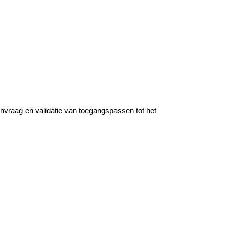
anvraag en validatie van toegangspassen tot het