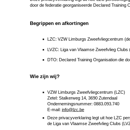
door de federatie georganiseerde Declared Training 
Begrippen en afkortingen
LZC: VZW Limburgs Zweefvliegcentrum (de 
LVZC: Liga van Vlaamse Zweefvlieg Clubs (
DTO: Declared Training Organisation die 
Wie zijn wij?
VZW Limburgs Zweefvliegcentrum (LZC)
Zetel: Stalkerweg 14, 3690 Zutendaal
Ondernemingsnummer: 0883.093.740
E-mail:
info@lzc.be
Deze privacyverklaring legt uit hoe LZC pers
de Liga van Vlaamse Zweefvlieg Clubs (LVZ