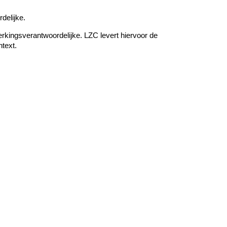
delijke.
kingsverantwoordelijke. LZC levert hiervoor de
text.