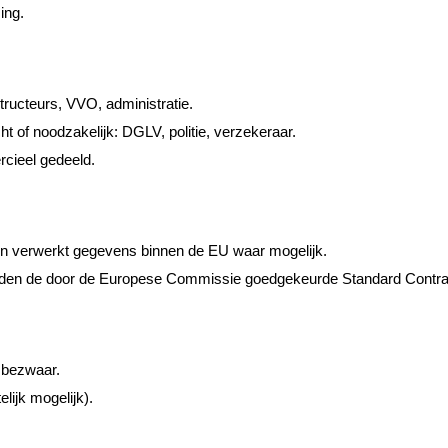
ing.
tructeurs, VVO, administratie.
cht of noodzakelijk: DGLV, politie, verzekeraar.
cieel gedeeld.
 verwerkt gegevens binnen de EU waar mogelijk.
worden de door de Europese Commissie goedgekeurde Standard Contra
n bezwaar.
ijk mogelijk).