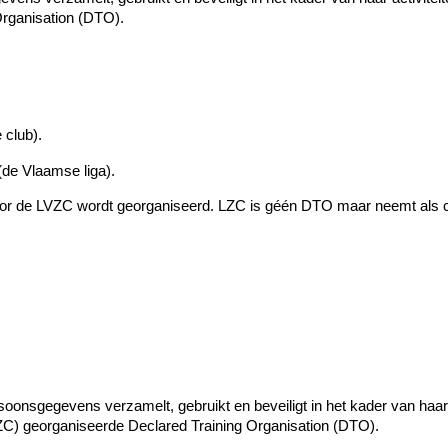
Organisation (DTO).
club).
de Vlaamse liga).
door de LVZC wordt georganiseerd. LZC is géén DTO maar neemt als
oonsgegevens verzamelt, gebruikt en beveiligt in het kader van haar a
C) georganiseerde Declared Training Organisation (DTO).