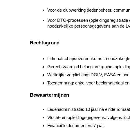
Voor de clubwerking (ledenbeheer, communic
Voor DTO-processen (opleidingsregistratie 
noodzakelijke persoonsgegevens aan de LVZ
Rechtsgrond
Lidmaatschapsovereenkomst: noodzakelijke
Gerechtvaardigd belang: veiligheid, opleidin
Wettelijke verplichting: DGLV, EASA en boe
Toestemming: enkel voor beeldmateriaal en 
Bewaartermijnen
Ledenadministratie: 10 jaar na einde lidmaa
Vlucht- en opleidingsgegevens: volgens luch
Financiële documenten: 7 jaar.