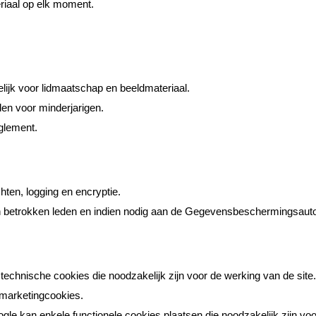
riaal op elk moment.
lijk voor lidmaatschap en beeldmateriaal.
en voor minderjarigen.
eglement.
ten, logging en encryptie.
 betrokken leden en indien nodig aan de Gegevensbeschermingsautori
 technische cookies die noodzakelijk zijn voor de werking van de site.
f marketingcookies.
le kan enkele functionele cookies plaatsen die noodzakelijk zijn voo