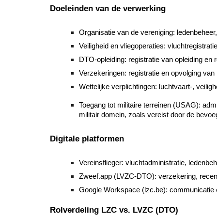
Doeleinden van de verwerking
Organisatie van de vereniging: ledenbeheer
Veiligheid en vliegoperaties: vluchtregistr
DTO-opleiding: registratie van opleiding en
Verzekeringen: registratie en opvolging van 
Wettelijke verplichtingen: luchtvaart-, veil
Toegang tot militaire terreinen (USAG): adm
militair domein, zoals vereist door de bevoegd
Digitale platformen
Vereinsflieger: vluchtadministratie, ledenbe
Zweef.app (LVZC-DTO): verzekering, recen
Google Workspace (lzc.be): communicatie 
R
olverdeling LZC vs. LVZC (DTO)