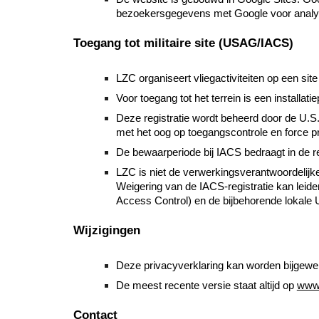
bezoekersgegevens met Google voor analys
Toegang tot militaire site (USAG/IACS)
LZC organiseert vliegactiviteiten op een s
Voor toegang tot het terrein is een installat
Deze registratie wordt beheerd door de U.S
met het oog op toegangscontrole en force pr
De bewaarperiode bij IACS bedraagt in de reg
LZC is niet de verwerkingsverantwoordelijk
Weigering van de IACS-registratie kan leiden
Access Control) en de bijbehorende lokale U
Wijzigingen
Deze privacyverklaring kan worden bijgewe
De meest recente versie staat altijd op
www.
Contact